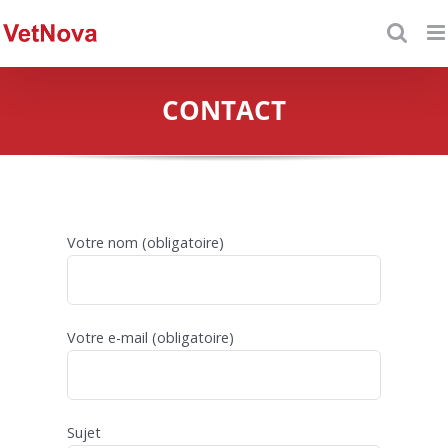
Saltar
al
contenido
CONTACT
Votre nom (obligatoire)
Votre e-mail (obligatoire)
Sujet