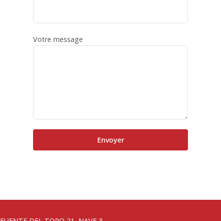
Votre message
FUENTE DEL TORO 21, NAVE 3