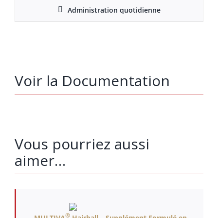
Administration quotidienne
Voir la Documentation
Vous pourriez aussi
aimer…
®
MULTIVA
Hairball – Supplément Formulé en