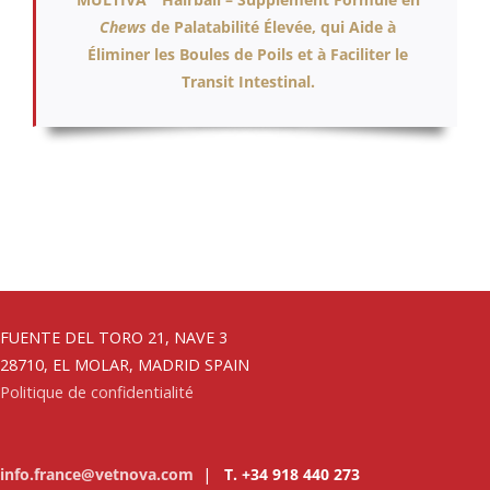
Chews
de Palatabilité Élevée, qui Aide à
Éliminer les Boules de Poils et à Faciliter le
Transit Intestinal.
FUENTE DEL TORO 21, NAVE 3
28710, EL MOLAR, MADRID SPAIN
Politique de confidentialité
info.france@vetnova.com
|
T. +34 918 440 273