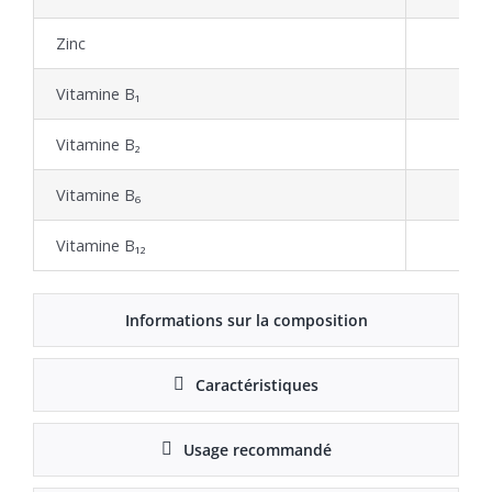
Zinc
Vitamine B₁
Vitamine B₂
Vitamine B₆
Vitamine B₁₂
Informations sur la composition
Caractéristiques
Usage recommandé