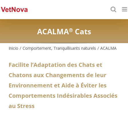
Saltar
al
contenido
ACALMA
Cats
®
Inicio
/
Comportement
,
Tranquillisants naturels
/
ACALMA
Facilite l’Adaptation des Chats et
Chatons aux Changements de leur
Environnement et Aide à Éviter les
Comportements Indésirables Associés
au Stress